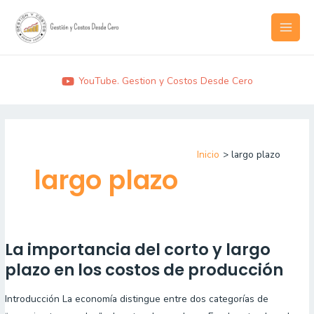
Ir
MAI
al
MEN
contenido
YouTube. Gestion y Costos Desde Cero
Inicio
largo plazo
largo plazo
La importancia del corto y largo
La
importancia
plazo en los costos de producción
del
Introducción La economía distingue entre dos categorías de
corto