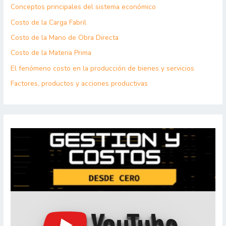
Conceptos principales del sistema económico
Costo de la Carga Fabril
Costo de la Mano de Obra Directa
Costo de la Materia Prima
El fenómeno costo en la producción de bienes y servicios
Factores, productos y acciones productivas