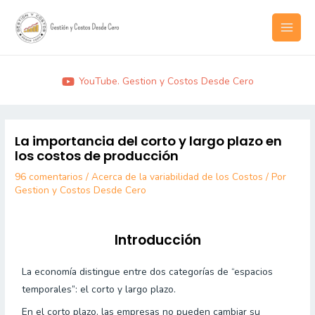
Ir
MAI
al
MEN
contenido
YouTube. Gestion y Costos Desde Cero
Post
navigation
La importancia del corto y largo plazo en
los costos de producción
96 comentarios
/
Acerca de la variabilidad de los Costos
/ Por
Gestion y Costos Desde Cero
Introducción
La economía distingue entre dos categorías de “espacios
temporales”: el corto y largo plazo.
En el corto plazo, las empresas no pueden cambiar su