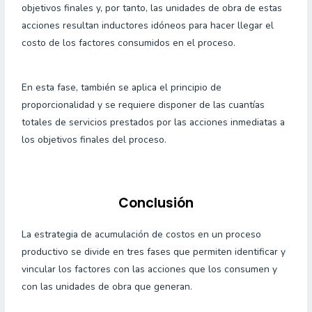
objetivos finales y, por tanto, las unidades de obra de estas
acciones resultan inductores idóneos para hacer llegar el
costo de los factores consumidos en el proceso.
En esta fase, también se aplica el principio de
proporcionalidad y se requiere disponer de las cuantías
totales de servicios prestados por las acciones inmediatas a
los objetivos finales del proceso.
Conclusión
La estrategia de acumulación de costos en un proceso
productivo se divide en tres fases que permiten identificar y
vincular los factores con las acciones que los consumen y
con las unidades de obra que generan.