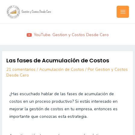
Ir
MAI
al
MEN
contenido
YouTube. Gestion y Costos Desde Cero
Post
navigation
Las fases de Acumulación de Costos
21 comentarios
/
Acumulación de Costos
/ Por
Gestion y Costos
Desde Cero
¿Has escuchado hablar de las fases de acumulación de
costos en un proceso productivo? Si estás interesado en
mejorar la gestión de costos en tu empresa, entonces es
importante que conozcas esta estrategia.