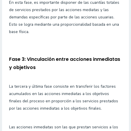
En esta fase, es importante disponer de las cuantías totales
de servicios prestados por las acciones mediatas y las
demandas específicas por parte de las acciones usuarias.
Esto se logra mediante una proporcionalidad basada en una
base física.
Fase 3: Vinculación entre acciones inmediatas
y objetivos
La tercera y última fase consiste en transferir los factores
acumulados en las acciones inmediatas a los objetivos
finales del proceso en proporción a los servicios prestados
por las acciones inmediatas a los objetivos finales.
Las acciones inmediatas son las que prestan servicios a los