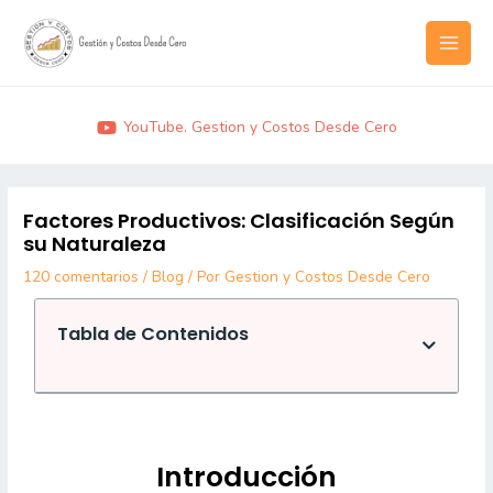
Ir
MAI
al
MEN
contenido
YouTube. Gestion y Costos Desde Cero
Post
navigation
Factores Productivos: Clasificación Según
su Naturaleza
120 comentarios
/
Blog
/ Por
Gestion y Costos Desde Cero
Tabla de Contenidos
Introducción