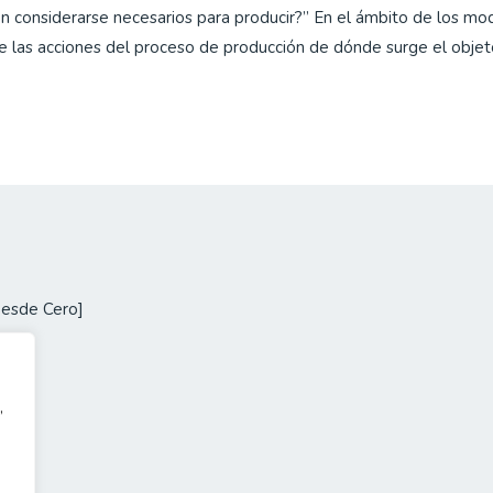
n considerarse necesarios para producir?” En el ámbito de los mod
e las acciones del proceso de producción de dónde surge el obje
Desde Cero]
,