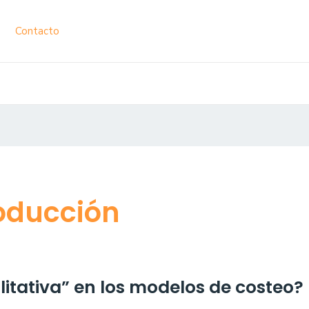
Contacto
oducción
litativa” en los modelos de costeo?