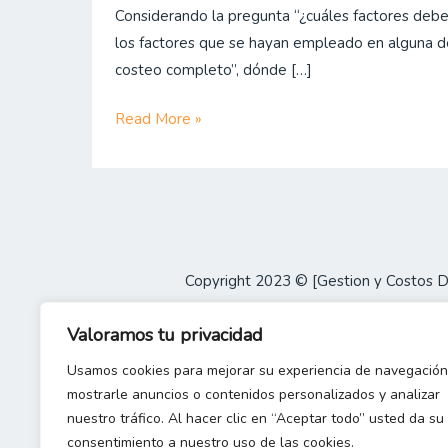
Considerando la pregunta “¿cuáles factores debe
“necesidad
los factores que se hayan empleado en alguna d
cualitativa”
costeo completo”, dónde […]
en
los
Read More »
modelos
de
costeo?
Copyright 2023 © [Gestion y Costos 
Valoramos tu privacidad
Usamos cookies para mejorar su experiencia de navegación
mostrarle anuncios o contenidos personalizados y analizar
nuestro tráfico. Al hacer clic en “Aceptar todo” usted da su
consentimiento a nuestro uso de las cookies.