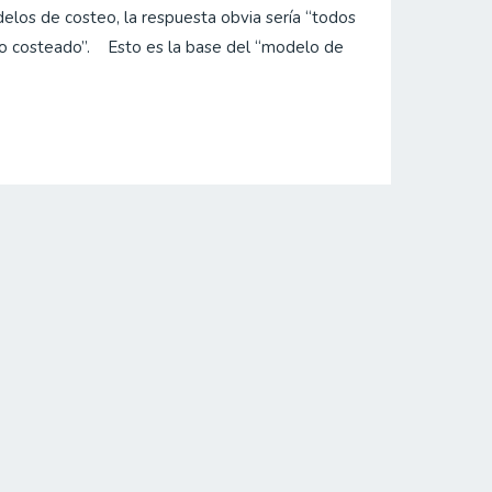
elos de costeo, la respuesta obvia sería “todos
to costeado”. Esto es la base del “modelo de