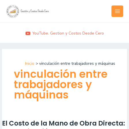
Ir
MAI
al
MEN
contenido
YouTube. Gestion y Costos Desde Cero
Inicio
vinculación entre trabajadores y máquinas
vinculación entre
trabajadores y
máquinas
El Costo de la Mano de Obra Directa:
El