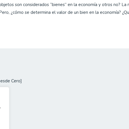
bjetos son considerados “bienes” en la economía y otros no? La r
Pero, ¿cómo se determina el valor de un bien en la economía? ¿Qu
Desde Cero]
,