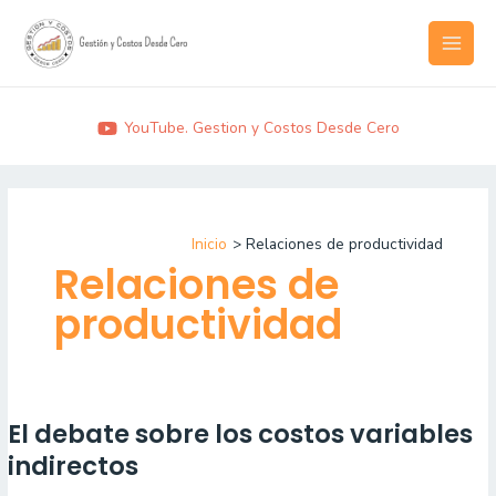
Ir
MAI
al
MEN
contenido
YouTube. Gestion y Costos Desde Cero
Inicio
Relaciones de productividad
Relaciones de
productividad
El debate sobre los costos variables
El
debate
indirectos
sobre