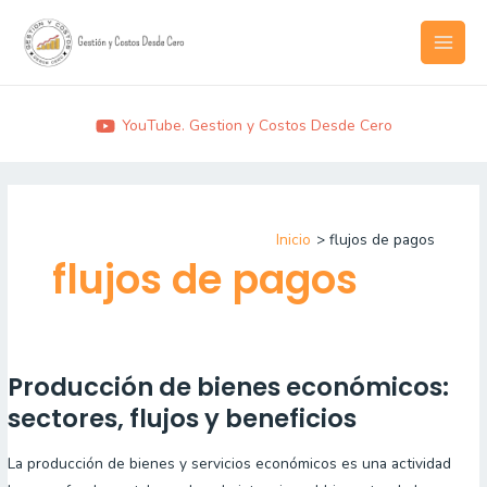
Ir
MAI
al
MEN
contenido
YouTube. Gestion y Costos Desde Cero
Inicio
flujos de pagos
flujos de pagos
Producción de bienes económicos:
Producción
de
sectores, flujos y beneficios
bienes
La producción de bienes y servicios económicos es una actividad
económicos: