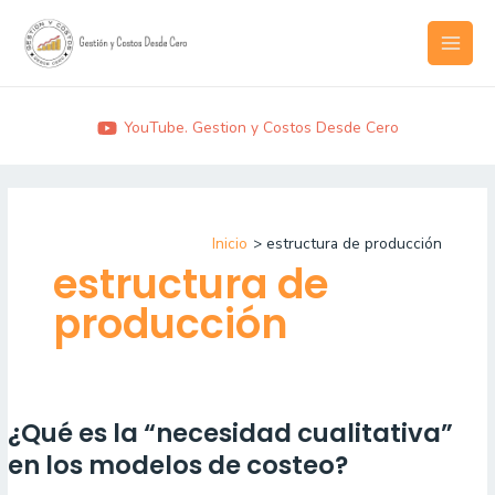
Ir
MAI
al
MEN
contenido
YouTube. Gestion y Costos Desde Cero
Inicio
estructura de producción
estructura de
producción
¿Qué es la “necesidad cualitativa”
¿Qué
es
en los modelos de costeo?
la