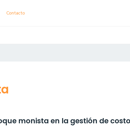
Contacto
ta
oque monista en la gestión de cost