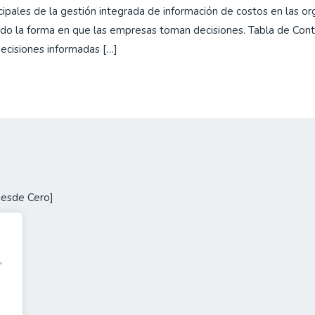
cipales de la gestión integrada de información de costos en las org
do la forma en que las empresas toman decisiones. Tabla de Cont
ecisiones informadas […]
Desde Cero]
,