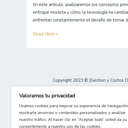
En este artículo, analizaremos los conceptos prin
a
enfoque monista y cómo la tecnología ha cambia
enfoque
enfrentan constantemente el desafío de tomar d
monista
en
Read More »
la
gestión
de
costos
Copyright 2023 © [Gestion y Costos 
Valoramos tu privacidad
Usamos cookies para mejorar su experiencia de navegación
mostrarle anuncios o contenidos personalizados y analizar
nuestro tráfico. Al hacer clic en “Aceptar todo” usted da su
consentimiento a nuestro uso de las cookies.