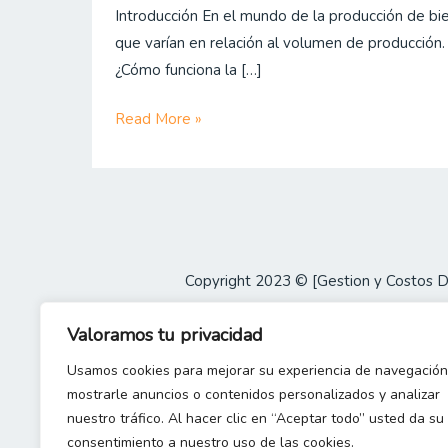
Introducción En el mundo de la producción de bien
la
que varían en relación al volumen de producción
producción:
¿Cómo funciona la […]
todo
lo
Read More »
que
necesitas
saber
Copyright 2023 © [Gestion y Costos 
Valoramos tu privacidad
Usamos cookies para mejorar su experiencia de navegación
mostrarle anuncios o contenidos personalizados y analizar
nuestro tráfico. Al hacer clic en “Aceptar todo” usted da su
consentimiento a nuestro uso de las cookies.