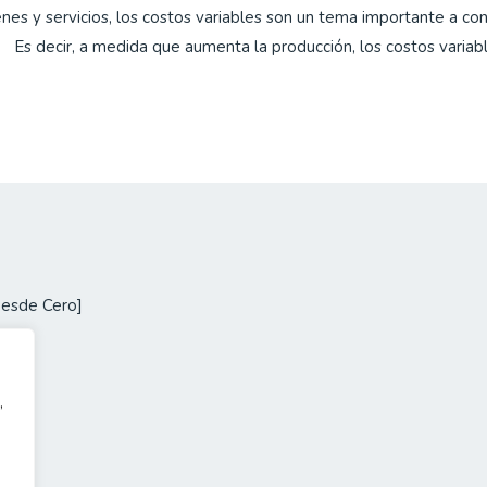
es y servicios, los costos variables son un tema importante a con
. Es decir, a medida que aumenta la producción, los costos varia
Desde Cero]
,