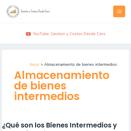
Ir
MAI
al
MEN
contenido
YouTube. Gestion y Costos Desde Cero
Inicio
Almacenamiento de bienes intermedios
Almacenamiento
de bienes
intermedios
¿Qué son los Bienes Intermedios y
¿Qué